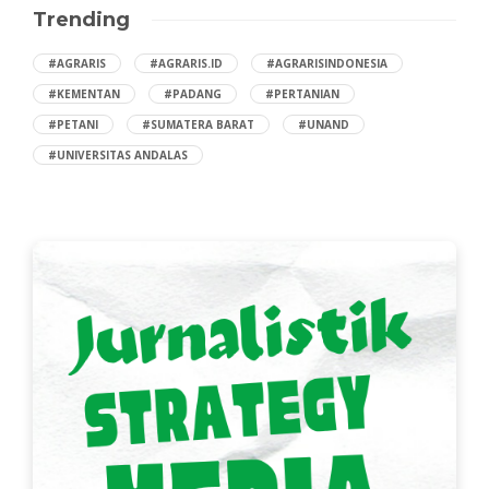
Trending
#AGRARIS
#AGRARIS.ID
#AGRARISINDONESIA
#KEMENTAN
#PADANG
#PERTANIAN
#PETANI
#SUMATERA BARAT
#UNAND
#UNIVERSITAS ANDALAS