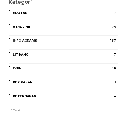
Kategori
EDUTANI
17
HEADLINE
174
INFO AGRARIS
167
LITBANG
7
OPINI
16
PERIKANAN
1
PETERNAKAN
4
Show All