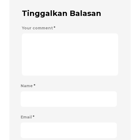
Tinggalkan Balasan
Your comment
*
Name
*
Email
*