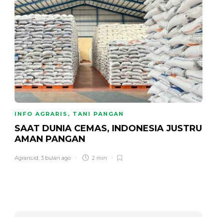
INFO AGRARIS
,
TANI PANGAN
SAAT DUNIA CEMAS, INDONESIA JUSTRU
AMAN PANGAN
Agraris.id
,
3 bulan ago
2 min