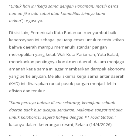
“
Untuk hari ini (kerja sama dengan Pariaman) masih beras
namun jika ada cabai atau komoditas lainnya kami
terima”,
tegasnya.
Di sisi lain, Pemerintah Kota Pariaman menyambut baik
kepercayaan ini sebagai peluang emas untuk membuktikan
bahwa daerah mampu memenuhi standar pangan
metropolitan yang ketat. Wali Kota Pariaman, Yota Balad,
menekankan pentingnya komitmen daerah dalam menjaga
amanah kerja sama ini agar memberikan dampak ekonomi
yang berkelanjutan. Melalui skema kerja sama antar daerah
(KAD) ini diharapkan rantai pasok pangan menjadi lebih
efisien dan terukur.
“
Kami percaya bahwa di era sekarang, kemajuan sebuah
daerah tidak bisa dicapai sendirian. Makanya sangat terbuka
untuk kolaborasi, seperti halnya dengan PT Food Station,”
katanya dalam keterangan resmi, Selasa (14/4/2026).