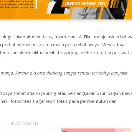
nologi Universitas Andalas, Imam Hanif Al Fikri, menjelaskan bahw
 perhatian khusus selama masa pertumbuhannya. Menurutnya,
tentukan oleh kualitas benih, tetapi juga oleh ketepatan perawat
.
anja, karena dia bisa dibilang sangat rentan terhadap penyakit
budidaya tomat adalah pruning atau pemangkasan daun bagian baw
 hasil fotosintesis agar lebih fokus pada pembentukan dan
IKLAN AGRARIS