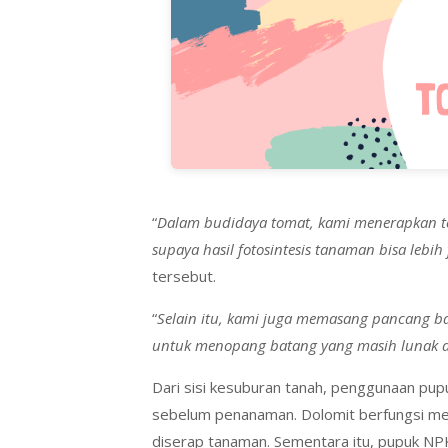
“
Dalam budidaya tomat, kami menerapkan t
supaya hasil fotosintesis tanaman bisa le
tersebut.
“
Selain itu, kami juga memasang pancang b
untuk menopang batang yang masih lunak ag
Dari sisi kesuburan tanah, penggunaan pu
sebelum penanaman. Dolomit berfungsi men
diserap tanaman. Sementara itu, pupuk NP