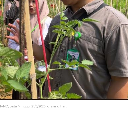
ND, pada Minggu (21/6/2026) di siang hari.