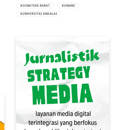
#SUMATERA BARAT
#UNAND
#UNIVERSITAS ANDALAS