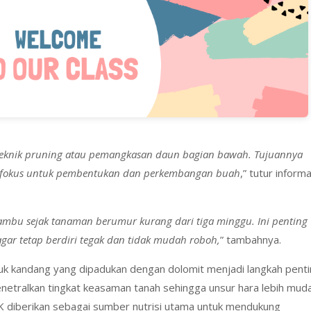
eknik pruning atau pemangkasan daun bagian bawah. Tujuannya
bih fokus untuk pembentukan dan perkembangan buah
,” tutur inform
ambu sejak tanaman berumur kurang dari tiga minggu. Ini penting
ar tetap berdiri tegak dan tidak mudah roboh,
” tambahnya.
puk kandang yang dipadukan dengan dolomit menjadi langkah pent
etralkan tingkat keasaman tanah sehingga unsur hara lebih mud
K diberikan sebagai sumber nutrisi utama untuk mendukung