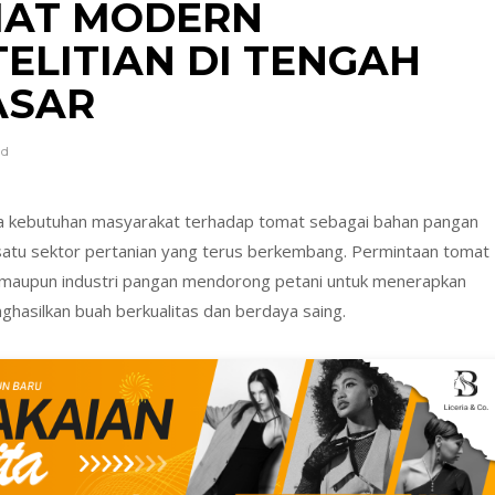
MAT MODERN
ELITIAN DI TENGAH
ASAR
ad
 kebutuhan masyarakat terhadap tomat sebagai bahan pangan
 satu sektor pertanian yang terus berkembang.
Permintaan tomat
a maupun industri pangan mendorong petani untuk menerapkan
nghasilkan buah berkualitas dan berdaya saing.