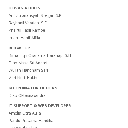
DEWAN REDAKSI
Arif Zulpriansyah Siregar, S.P
Rayhanil Vebrian, S.E
Khairul Fadli Rambe
Imam Hanif Alfikri
REDAKTUR
Bima Fiqri Charisma Harahap, S.H
Dian Nissa Sri Andari
Wullan Handham Sari
Vikri Nuril Hakim
KOORDINATOR LIPUTAN
Diko Oktasiswandra
IT SUPPORT & WEB DEVELOPER
Amelia Citra Aulia
Pandu Pratama Handika
Hasnatul Failah