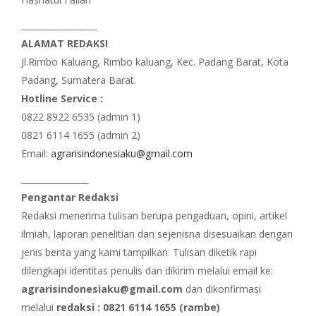
__________________
ALAMAT REDAKSI
Jl.Rimbo Kaluang, Rimbo kaluang, Kec. Padang Barat, Kota
Padang, Sumatera Barat.
Hotline Service :
0822 8922 6535 (admin 1)
0821 6114 1655 (admin 2)
Email:
agrarisindonesiaku@gmail.com
________________
Pengantar Redaksi
Redaksi menerima tulisan berupa pengaduan, opini, artikel
ilmiah, laporan penelitian dan sejenisna disesuaikan dengan
jenis berita yang kami tampilkan. Tulisan diketik rapi
dilengkapi identitas penulis dan dikirim melalui email ke:
agrarisindonesiaku@gmail.com
dan dikonfirmasi
melalui
redaksi : 0821 6114 1655 (rambe)