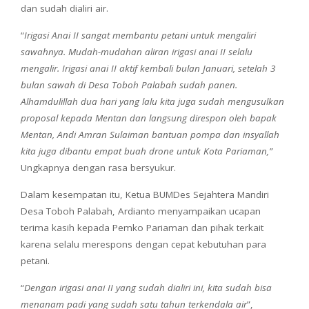
dan sudah dialiri air.
“
Irigasi Anai II sangat membantu petani untuk mengaliri
sawahnya. Mudah-mudahan aliran irigasi anai II selalu
mengalir. Irigasi anai II aktif kembali bulan Januari, setelah 3
bulan sawah di Desa Toboh Palabah sudah panen.
Alhamdulillah dua hari yang lalu kita juga sudah mengusulkan
proposal kepada Mentan dan langsung direspon oleh bapak
Mentan, Andi Amran Sulaiman bantuan pompa dan insyallah
kita juga dibantu empat buah drone untuk Kota Pariaman,”
Ungkapnya dengan rasa bersyukur.
Dalam kesempatan itu, Ketua BUMDes Sejahtera Mandiri
Desa Toboh Palabah, Ardianto menyampaikan ucapan
terima kasih kepada Pemko Pariaman dan pihak terkait
karena selalu merespons dengan cepat kebutuhan para
petani.
“
Dengan irigasi anai II yang sudah dialiri ini, kita sudah bisa
menanam padi yang sudah satu tahun terkendala air
”,