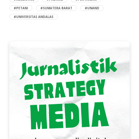
#PETANI
#SUMATERA BARAT
#UNAND
#UNIVERSITAS ANDALAS