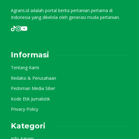
Agraris.id adalah portal berita pertanian pertama di
Indonesia yang dikelola oleh generasi muda pertanian.
Informasi
Tentang Kami
Redaksi & Perusahaan
Pedoman Media Siber
Kode Etik Jurnalistik
Privacy Policy
Kategori
Info Agraris