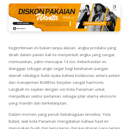
Kegembiraan ini bukan tanpa alasan, angka produksi yang
diraih dalam panen kali ini menyentuh angka yang sangat
memuaskan, yakni mencapai 14 ton. Keberhasilan ini
dianggap sebagai angin segar bagi ketahanan pangan
daerah sekaligus bukti nyata bahwa kolaborasi antara petani
dan manajemen BUMDes berjalan sangat harmonis.
Langkah ini sejalan dengan visi Kota Pariaman untuk
menjadikan sektor pertanian sebagai pilar utama ekonomi
yang mandiri dan berkelanjutan.
Dalam momen yang penuh kebahagiaan tersebut, Yota
Balad, wali kota Pariaman mengatakan bahwa hasil ini
merupakan buah dari kerja keras dan kesabaran para petani