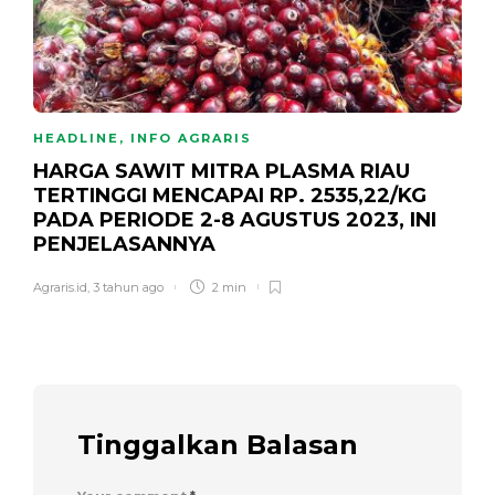
HEADLINE
,
INFO AGRARIS
HARGA SAWIT MITRA PLASMA RIAU
TERTINGGI MENCAPAI RP. 2535,22/KG
PADA PERIODE 2-8 AGUSTUS 2023, INI
PENJELASANNYA
Agraris.id
,
3 tahun ago
2 min
Tinggalkan Balasan