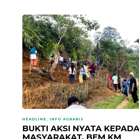
HEADLINE
,
INFO AGRARIS
BUKTI AKSI NYATA KEPAD
MASYARAKAT, BEM KM