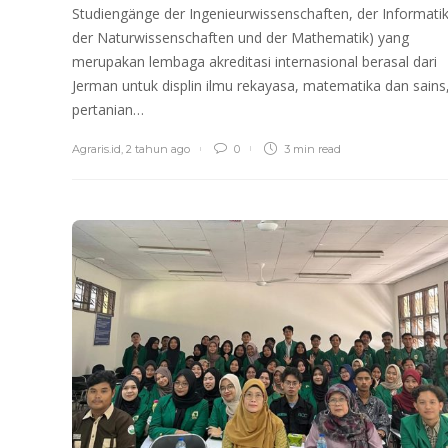
Studiengänge der Ingenieurwissenschaften, der Informatik
der Naturwissenschaften und der Mathematik) yang
merupakan lembaga akreditasi internasional berasal dari
Jerman untuk displin ilmu rekayasa, matematika dan sains
pertanian…
Agraris.id
,
2 tahun ago
0
3 min
read