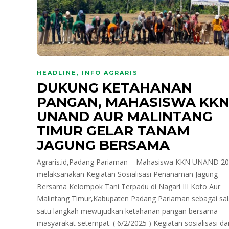
HEADLINE
,
INFO AGRARIS
DUKUNG KETAHANAN
PANGAN, MAHASISWA KK
UNAND AUR MALINTANG
TIMUR GELAR TANAM
JAGUNG BERSAMA
Agraris.id,Padang Pariaman – Mahasiswa KKN UNAND 2
melaksanakan Kegiatan Sosialisasi Penanaman Jagung
Bersama Kelompok Tani Terpadu di Nagari III Koto Aur
Malintang Timur,Kabupaten Padang Pariaman sebagai sa
satu langkah mewujudkan ketahanan pangan bersama
masyarakat setempat. ( 6/2/2025 ) Kegiatan sosialisasi da