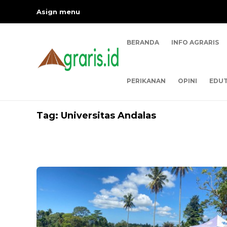
Asign menu
BERANDA
INFO AGRARIS
PERIKANAN
OPINI
EDUT
Tag:
Universitas Andalas