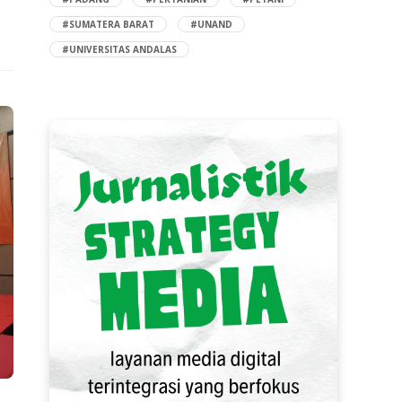
#SUMATERA BARAT
#UNAND
#UNIVERSITAS ANDALAS