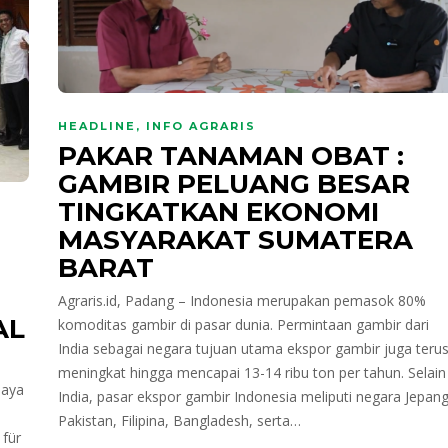
HEADLINE
,
INFO AGRARIS
PAKAR TANAMAN OBAT :
GAMBIR PELUANG BESAR
TINGKATKAN EKONOMI
MASYARAKAT SUMATERA
BARAT
Agraris.id, Padang – Indonesia merupakan pemasok 80%
AL
komoditas gambir di pasar dunia. Permintaan gambir dari
India sebagai negara tujuan utama ekspor gambir juga teru
meningkat hingga mencapai 13-14 ribu ton per tahun. Selain
daya
India, pasar ekspor gambir Indonesia meliputi negara Jepang
Pakistan, Filipina, Bangladesh, serta…
 für