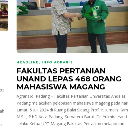
N
HEADLINE
,
INFO AGRARIS
FAKULTAS PERTANIAN
UNAND LEPAS 468 ORANG
MAHASISWA MAGANG
025
Agraris.id, Padang – Fakultas Pertanian Universitas Andalas
Padang melakukan pelepasan mahasiswa magang pada har
Jumat, 5 Juli 2024 di Ruang Balai Sidang Prof. Ir. Jurnalis Kami
lah
M.Sc., P.hD Kota Padang, Sumatera Barat. Dr. Yulmira Yanti
selaku Ketua UPT Magang Fakultas Pertanian melaporkan
n