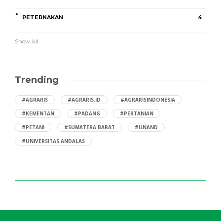
PETERNAKAN
4
Show All
Trending
#AGRARIS
#AGRARIS.ID
#AGRARISINDONESIA
#KEMENTAN
#PADANG
#PERTANIAN
#PETANI
#SUMATERA BARAT
#UNAND
#UNIVERSITAS ANDALAS