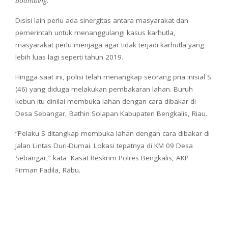
boombing
.
Disisi lain perlu ada sinergitas antara masyarakat dan
pemerintah untuk menanggulangi kasus karhutla,
masyarakat perlu menjaga agar tidak terjadi karhutla yang
lebih luas lagi seperti tahun 2019.
Hingga saat ini, polisi telah menangkap seorang pria inisial S
(46) yang diduga melakukan pembakaran lahan. Buruh
kebun itu dinilai membuka lahan dengan cara dibakar di
Desa Sebangar, Bathin Solapan Kabupaten Bengkalis, Riau.
“Pelaku S ditangkap membuka lahan dengan cara dibakar di
Jalan Lintas Duri-Dumai. Lokasi tepatnya di KM 09 Desa
Sebangar,” kata Kasat Reskrim Polres Bengkalis, AKP
Firman Fadila, Rabu.