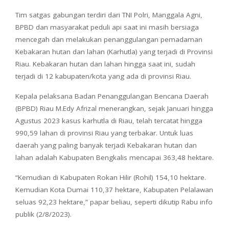
Tim satgas gabungan terdiri dari TNI Polri, Manggala Agni,
BPBD dan masyarakat peduli api saat ini masih bersiaga
mencegah dan melakukan penanggulangan pemadaman
Kebakaran hutan dan lahan (Karhutla) yang terjadi di Provinsi
Riau. Kebakaran hutan dan lahan hingga saat ini, sudah
terjadi di 12 kabupaten/kota yang ada di provinsi Riau.
Kepala pelaksana Badan Penanggulangan Bencana Daerah
(BPBD) Riau M.Edy Afrizal menerangkan, sejak Januari hingga
Agustus 2023 kasus karhutla di Riau, telah tercatat hingga
990,59 lahan di provinsi Riau yang terbakar. Untuk luas
daerah yang paling banyak terjadi Kebakaran hutan dan
lahan adalah Kabupaten Bengkalis mencapai 363,48 hektare.
“Kemudian di Kabupaten Rokan Hilir (Rohil) 154,10 hektare.
Kemudian Kota Dumai 110,37 hektare, Kabupaten Pelalawan
seluas 92,23 hektare,” papar beliau, seperti dikutip Rabu info
publik (2/8/2023).