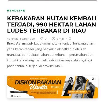
HEADLINE
KEBAKARAN HUTAN KEMBALI
TERJADI, 990 HEKTAR LAHAN
LUDES TERBAKAR DI RIAU
Agraris.id
,
3 tahun ago
0
2 min
Riau, Agraris.id-
kebakaran hutan menjadi bencana alam
yang kerap terjadi yang banyak diakibatkan oleh ulah
manusia, pembukaan lahan perkebunan, perumahan dan
industri terkadang menjadi faktor utamanya. dan lagi lagi
pada tahun ini terjadi di provinsi Riau.