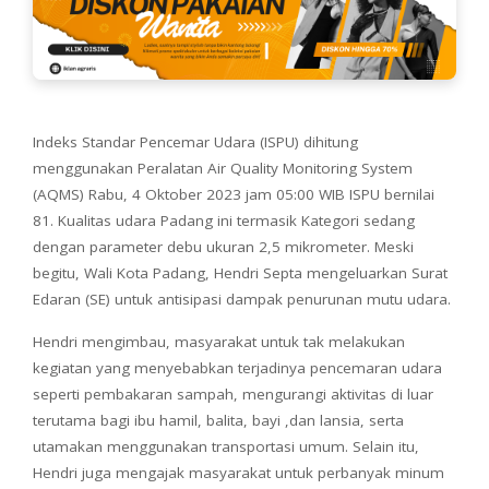
Indeks Standar Pencemar Udara (ISPU) dihitung
menggunakan Peralatan Air Quality Monitoring System
(AQMS) Rabu, 4 Oktober 2023 jam 05:00 WIB ISPU bernilai
81. Kualitas udara Padang ini termasik Kategori sedang
dengan parameter debu ukuran 2,5 mikrometer. Meski
begitu, Wali Kota Padang, Hendri Septa mengeluarkan Surat
Edaran (SE) untuk antisipasi dampak penurunan mutu udara.
Hendri mengimbau, masyarakat untuk tak melakukan
kegiatan yang menyebabkan terjadinya pencemaran udara
seperti pembakaran sampah, mengurangi aktivitas di luar
terutama bagi ibu hamil, balita, bayi ,dan lansia, serta
utamakan menggunakan transportasi umum. Selain itu,
Hendri juga mengajak masyarakat untuk perbanyak minum