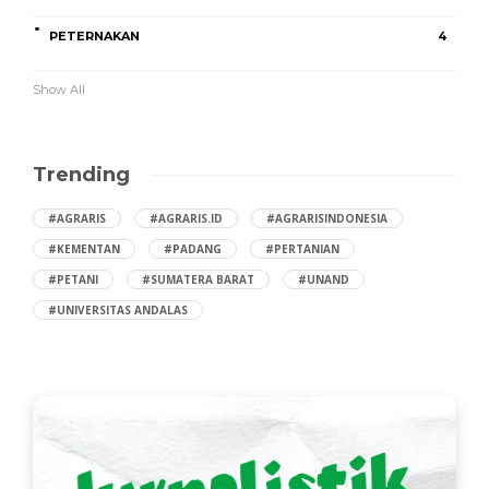
PETERNAKAN
4
Show All
Trending
#AGRARIS
#AGRARIS.ID
#AGRARISINDONESIA
#KEMENTAN
#PADANG
#PERTANIAN
#PETANI
#SUMATERA BARAT
#UNAND
#UNIVERSITAS ANDALAS