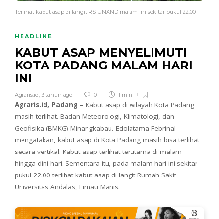
Terlihat kabut asap di langit RS UNAND malam ini sekitar pukul 22.00
HEADLINE
KABUT ASAP MENYELIMUTI
KOTA PADANG MALAM HARI
INI
Agraris.id
,
3 tahun ago
0
1 min
Agraris.id, Padang –
Kabut asap di wilayah Kota Padang
masih terlihat. Badan Meteorologi, Klimatologi, dan
Geofisika (BMKG) Minangkabau, Edolatama Febrinal
mengatakan, kabut asap di Kota Padang masih bisa terlihat
secara vertikal. Kabut asap terlihat terutama di malam
hingga dini hari. Sementara itu, pada malam hari ini sekitar
pukul 22.00 terlihat kabut asap di langit Rumah Sakit
Universitas Andalas, Limau Manis.