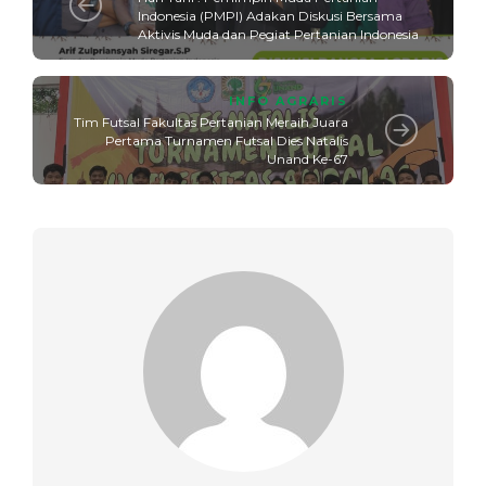
Indonesia (PMPI) Adakan Diskusi Bersama
Aktivis Muda dan Pegiat Pertanian Indonesia
INFO AGRARIS
Tim Futsal Fakultas Pertanian Meraih Juara
Pertama Turnamen Futsal Dies Natalis
Unand Ke-67