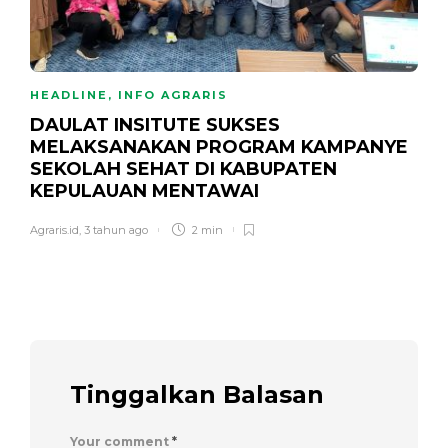
HEADLINE
,
INFO AGRARIS
DAULAT INSITUTE SUKSES
MELAKSANAKAN PROGRAM KAMPANYE
SEKOLAH SEHAT DI KABUPATEN
KEPULAUAN MENTAWAI
Agraris.id
,
3 tahun ago
2 min
Tinggalkan Balasan
Your comment
*