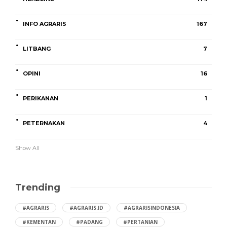
INFO AGRARIS
167
LITBANG
7
OPINI
16
PERIKANAN
1
PETERNAKAN
4
Show All
Trending
#AGRARIS
#AGRARIS.ID
#AGRARISINDONESIA
#KEMENTAN
#PADANG
#PERTANIAN