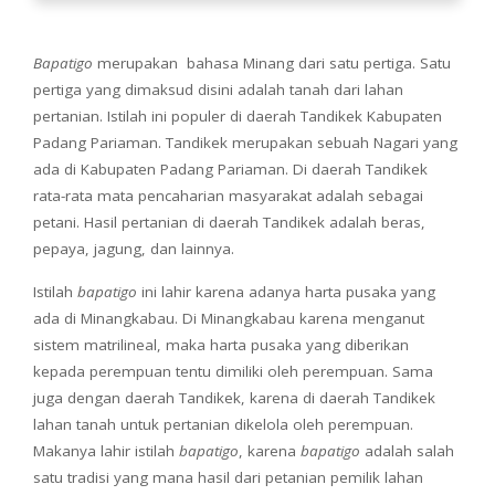
Bapatigo
merupakan bahasa Minang dari satu pertiga. Satu
pertiga yang dimaksud disini adalah tanah dari lahan
pertanian. Istilah ini populer di daerah Tandikek Kabupaten
Padang Pariaman. Tandikek merupakan sebuah Nagari yang
ada di Kabupaten Padang Pariaman. Di daerah Tandikek
rata-rata mata pencaharian masyarakat adalah sebagai
petani. Hasil pertanian di daerah Tandikek adalah beras,
pepaya, jagung, dan lainnya.
Istilah
bapatigo
ini lahir karena adanya harta pusaka yang
ada di Minangkabau. Di Minangkabau karena menganut
sistem matrilineal, maka harta pusaka yang diberikan
kepada perempuan tentu dimiliki oleh perempuan. Sama
juga dengan daerah Tandikek, karena di daerah Tandikek
lahan tanah untuk pertanian dikelola oleh perempuan.
Makanya lahir istilah
bapatigo
, karena
bapatigo
adalah salah
satu tradisi yang mana hasil dari petanian pemilik lahan