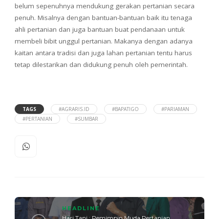
belum sepenuhnya mendukung gerakan pertanian secara
penuh. Misalnya dengan bantuan-bantuan baik itu tenaga
ahli pertanian dan juga bantuan buat pendanaan untuk
membeli bibit unggul pertanian. Makanya dengan adanya
kaitan antara tradisi dan juga lahan pertanian tentu harus
tetap dilestarikan dan didukung penuh oleh pemerintah.
TAGS
#AGRARIS.ID
#BAPATIGO
#PARIAMAN
#PERTANIAN
#SUMBAR
HEADLINE
Hari Tani : Pemimpin Muda Pertanian