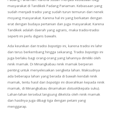
masyarakat di Tandikek Padang Pariaman. Kebiasaan yang
sudah menjadi tradisi yang sudah turun temurun dari nenek
moyang masyarakat. Karena hal ini yang berkaitan dengan
erat dengan budaya pertanian dan juga masyarakat. Karena
Tandikek adalah daerah yang agraris, maka tradisi-tradisi
seperti ini perlu digaris bawahi.
Ada keunikan dari tradisi
bapatigo
ini, karena tradisi ini lahir
dan terus berkembang hingga sekarang. Tradisi
bapatigo
ini
juga berlaku bagi orang-orang yang lahannya dimiliki oleh
ninik mamak. Di Minangkabau ninik mamak berperan
penting untuk menyelesaikan sengketa lahan. Maksudnya
ada beberapa lahan yang berada di bawah kendali ninik
mamak, tentu hasil dari
bapatigo
ini diserahkan kepada ninik
mamak, di Minangkabau dinamakan
datuak
(kepala suku).
Lahan-lahan tersebut langsung dikelola oleh ninik mamak
dan hasilnya juga dibagi tiga dengan petani yang
menggarap.