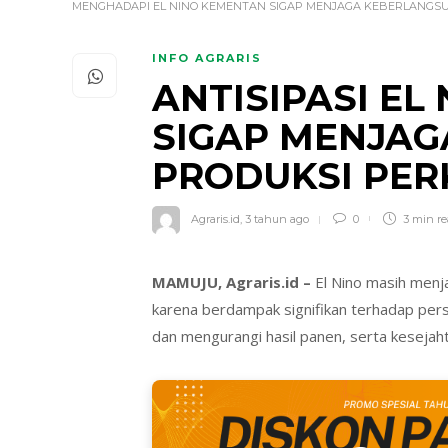
MENGHADAPI EL NINO KEMENTAN SIGAP MENJAGA KEBERLANGSU
INFO AGRARIS
ANTISIPASI EL
SIGAP MENJA
PRODUKSI PE
Agraris.id
,
3 tahun ago
0
3 min
r
MAMUJU, Agraris.id –
El Nino masih menj
karena berdampak signifikan terhadap per
dan mengurangi hasil panen, serta kesejah