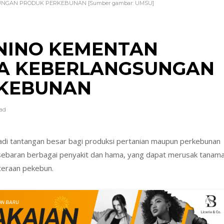
NGAN PRODUK PERKEBUNAN [Sumber gambar: UMSU]
 NINO KEMENTAN
GA KEBERLANGSUNGAN
RKEBUNAN
ead
adi tantangan besar bagi produksi pertanian maupun perkebunan
sebaran berbagai penyakit dan hama, yang dapat merusak tanam
teraan pekebun.