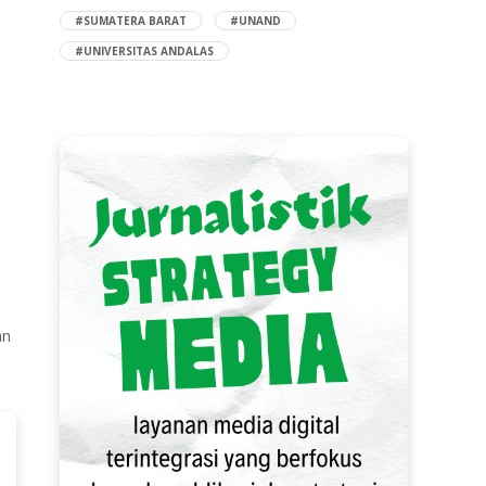
#SUMATERA BARAT
#UNAND
#UNIVERSITAS ANDALAS
an