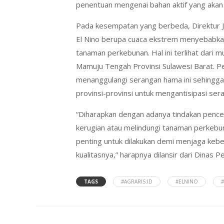
penentuan mengenai bahan aktif yang akan d
Pada kesempatan yang berbeda, Direktur J
El Nino berupa cuaca ekstrem menyebabka
tanaman perkebunan. Hal ini terlihat dari 
Mamuju Tengah Provinsi Sulawesi Barat. Pe
menanggulangi serangan hama ini sehingga
provinsi-provinsi untuk mengantisipasi sera
“Diharapkan dengan adanya tindakan penc
kerugian atau melindungi tanaman perkebun
penting untuk dilakukan demi menjaga keber
kualitasnya,” harapnya dilansir dari Dinas 
TAGS
#AGRARIS.ID
#ELNINO