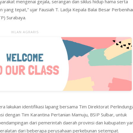
arakat mengenai gejala, serangan dan siklus hidup hama serta
yang tepat,” ujar Fausiah T. Ladja Kepala Balai Besar Perbeniha
P) Surabaya.
IKLAN AGRARIS
ra lakukan identifikasi lapang bersama Tim Direktorat Perlindung
 dengan Tim Karantina Pertanian Mamuju, BSIP Sulbar, untuk
pendampingan dari pemerintah daerah provinsi dan kabupaten ya
eralatan dari beberapa perusahaan perkebunan setempat.