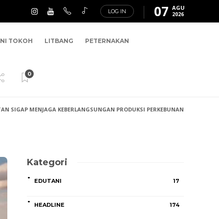
07
AGU
LOG IN
2026
NI TOKOH
LITBANG
PETERNAKAN
0
NTAN SIGAP MENJAGA KEBERLANGSUNGAN PRODUKSI PERKEBUNAN
Kategori
EDUTANI
17
HEADLINE
174