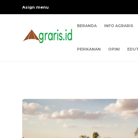
Asign menu
BERANDA
INFO AGRARIS
PERIKANAN
OPINI
EDUT