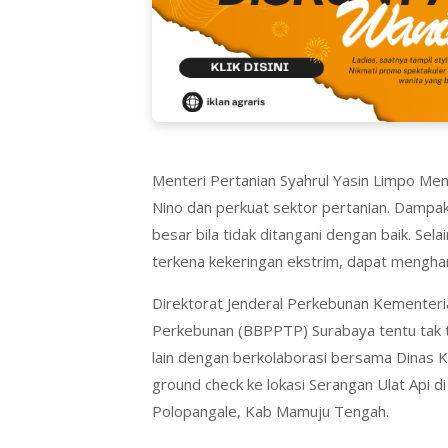
Menteri Pertanian Syahrul Yasin Limpo Ment
Nino dan perkuat sektor pertanian. Dampa
besar bila tidak ditangani dengan baik. Se
terkena kekeringan ekstrim, dapat mengh
Direktorat Jenderal Perkebunan Kementeri
Perkebunan (BBPPTP) Surabaya tentu tak ti
lain dengan berkolaborasi bersama Dinas 
ground check ke lokasi Serangan Ulat Api
Polopangale, Kab Mamuju Tengah.