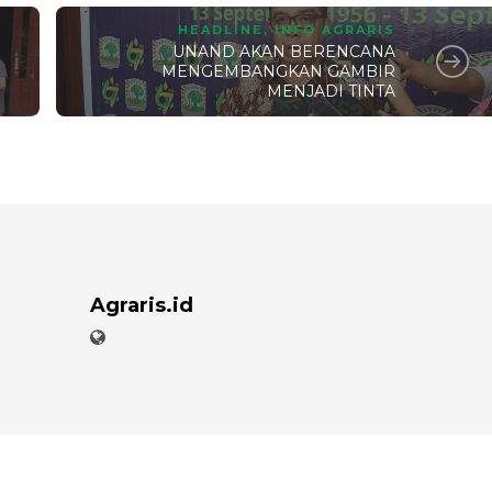
HEADLINE
,
INFO AGRARIS
UNAND AKAN BERENCANA
MENGEMBANGKAN GAMBIR
MENJADI TINTA
Agraris.id