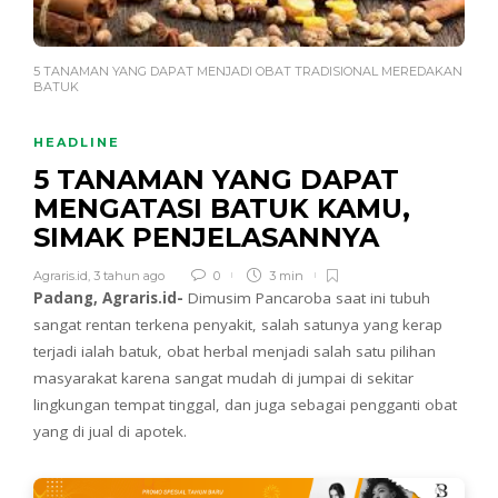
5 TANAMAN YANG DAPAT MENJADI OBAT TRADISIONAL MEREDAKAN
BATUK
HEADLINE
5 TANAMAN YANG DAPAT
MENGATASI BATUK KAMU,
SIMAK PENJELASANNYA
Agraris.id
,
3 tahun ago
0
3 min
Padang, Agraris.id-
Dimusim Pancaroba saat ini tubuh
sangat rentan terkena penyakit, salah satunya yang kerap
terjadi ialah batuk, obat herbal menjadi salah satu pilihan
masyarakat karena sangat mudah di jumpai di sekitar
lingkungan tempat tinggal, dan juga sebagai pengganti obat
yang di jual di apotek.