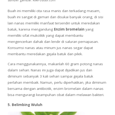
sumber gambar: KlikPosistif.com
Buah ini memiliki cita rasa manis dan terkadang masam,
buah ini sangat di gemari dan disukai banyak orang, di sisi
lain nanas memiliki manfaat tersendiri untuk meredakan
batuk, karena mengandung
Enzim bromelain
yang
memiliki sifat mukolitik yang dapat membantu
mengencerkan dahak dan lendir di saluran pernapasan.
Konsumsi nanas atau minum jus nanas segar dapat
membantu meredakan gejala batuk dan pilek.
Cara menggunakannya, makanlah 60 gram potong nanas
dalam sehari. Nanas ini juga dapat dijadikan jus dan
diminum sebanyak 3 kali sehari sampai gejala batuk
perlahan membaik. Namun, perlu diperhatikan, jika diminum
bersama dengan antibiotik, enzim bromelain dalam nanas
bisa mengurangi keampuhan obat dalam melawan bakteri.
5. Belimbing Wuluh