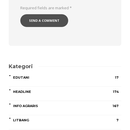
Required fields are marked
*
Kategori
EDUTANI
17
HEADLINE
174
INFO AGRARIS
167
LITBANG
7