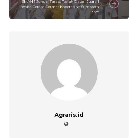
SMAN 1 Sungai Tarab, Tanah Datar, Juara 1
Lomba Cerdas Cermat Koperasi se-Sumatera
Barat
Agraris.id