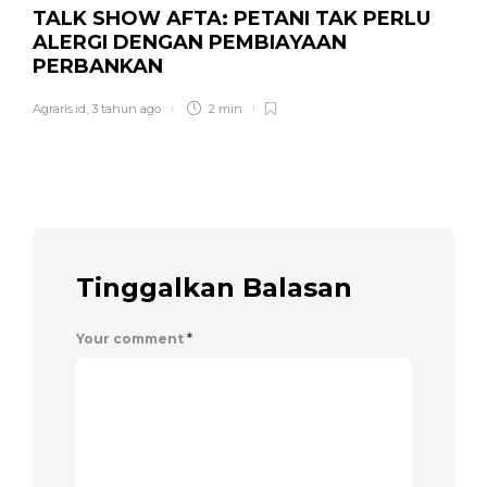
TALK SHOW AFTA: PETANI TAK PERLU
ALERGI DENGAN PEMBIAYAAN
PERBANKAN
Agraris.id
,
3 tahun ago
2 min
Tinggalkan Balasan
Your comment
*