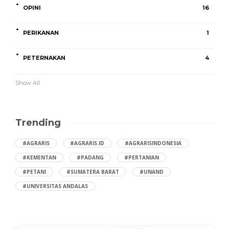
OPINI
16
PERIKANAN
1
PETERNAKAN
4
Show All
Trending
#AGRARIS
#AGRARIS.ID
#AGRARISINDONESIA
#KEMENTAN
#PADANG
#PERTANIAN
#PETANI
#SUMATERA BARAT
#UNAND
#UNIVERSITAS ANDALAS