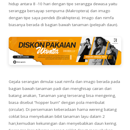
hidup antara 8 -10 hari dengan tipe serangga dewasa yaitu
serangga bersayap sempurna (Makroptera) dan imago
dengan tipe saya pendek (Brakhiptera). Imago dan nimfa
biasanya berada di bagian bawah tanaman (pelepah daun).
Gejala serangan dimulai saat nimfa dan imago berada pada
bagian bawah tanaman padi dan menghisap cairan dari
batang anakan, Tanaman yang terserang bisa mengering,
biasa disebut “hopper burn” dengan pola membulat
(circular). Di persemaian keberadaan hama wereng batang
coklat bisa menyebakan bibit tanaman layu dalam 2
hari,kemudian kekuningan dan menyebabkan daun kering.