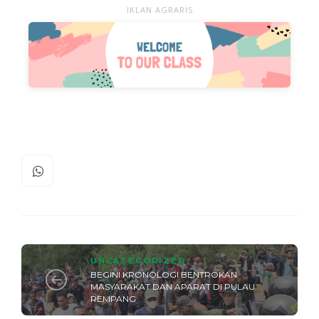
IKLAN AGRARIS
UNCATEGORIZED
BEGINI KRONOLOGI BENTROKAN
MASYARAKAT DAN APARAT DI PULAU
REMPANG