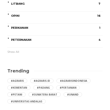
LITBANG
7
OPINI
16
PERIKANAN
1
PETERNAKAN
4
Show All
Trending
#AGRARIS
#AGRARIS.ID
#AGRARISINDONESIA
#KEMENTAN
#PADANG
#PERTANIAN
#PETANI
#SUMATERA BARAT
#UNAND
#UNIVERSITAS ANDALAS