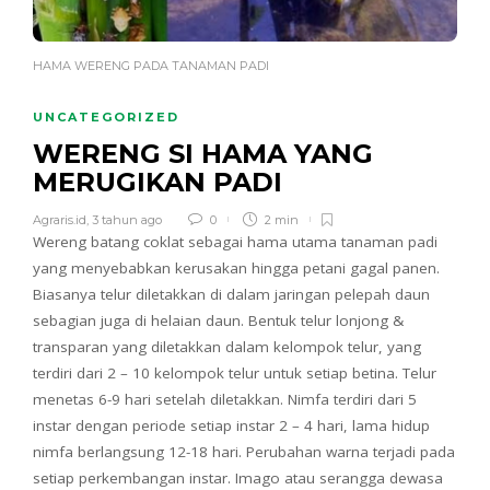
HAMA WERENG PADA TANAMAN PADI
UNCATEGORIZED
WERENG SI HAMA YANG
MERUGIKAN PADI
Agraris.id
,
3 tahun ago
0
2 min
Wereng batang coklat sebagai hama utama tanaman padi
yang menyebabkan kerusakan hingga petani gagal panen.
Biasanya telur diletakkan di dalam jaringan pelepah daun
sebagian juga di helaian daun. Bentuk telur lonjong &
transparan yang diletakkan dalam kelompok telur, yang
terdiri dari 2 – 10 kelompok telur untuk setiap betina. Telur
menetas 6-9 hari setelah diletakkan. Nimfa terdiri dari 5
instar dengan periode setiap instar 2 – 4 hari, lama hidup
nimfa berlangsung 12-18 hari. Perubahan warna terjadi pada
setiap perkembangan instar. Imago atau serangga dewasa