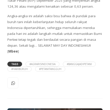
Tukar Petani (NTP) September 2025 yang menyentuh angka
124,36 atau mengalami kenaikan sebesar 0,63 persen.
Angka-angka ini adalah saksi bisu bahwa di pundak para
buruh tani inilah keberlanjutan hidup seluruh rakyat
Indonesia dipertaruhkan, sehingga memuliakan mereka
pada hari ini adalah langkah mutlak untuk memastikan Bumi
Pertiwi tetap tegak dan berdaulat secara pangan di masa
depan. Sekali lagi… SELAMAT MAY DAY INDONESIAKU!!
[
Mbee
]
TAGS
#AGRARISINDONESIA
#BANGGAJADIPETANI
#HARIBURUH
#PETANITANGGUH