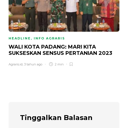
HEADLINE
,
INFO AGRARIS
WALI KOTA PADANG: MARI KITA
SUKSESKAN SENSUS PERTANIAN 2023
Agraris.id
,
3 tahun ago
2 min
Tinggalkan Balasan