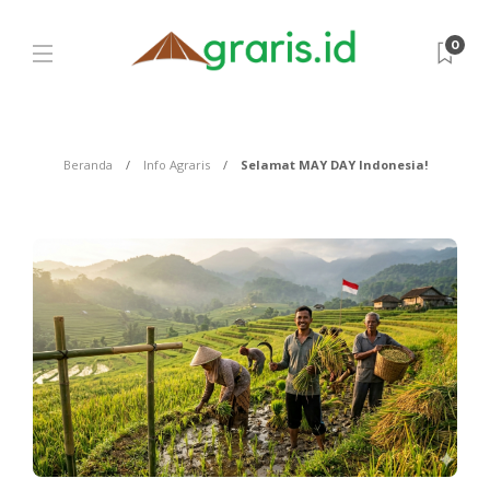
0
Beranda
Info Agraris
Selamat MAY DAY Indonesia!