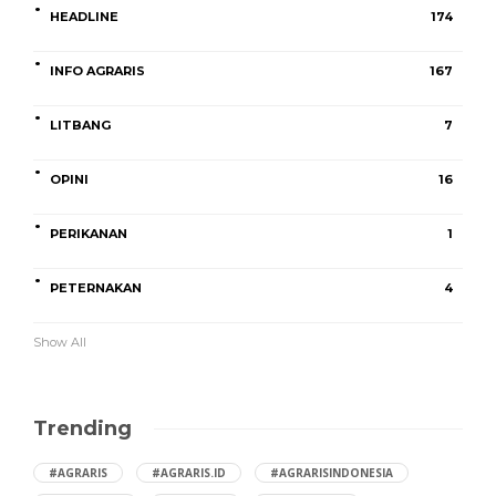
HEADLINE
174
INFO AGRARIS
167
LITBANG
7
OPINI
16
PERIKANAN
1
PETERNAKAN
4
Show All
Trending
#AGRARIS
#AGRARIS.ID
#AGRARISINDONESIA