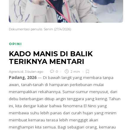
Dokumentasi penulis. Senin (27/4/2026)
OPINI
KADO MANIS DI BALIK
TERIKNYA MENTARI
Agraris.id
,
3 bulan ago
0
2 min
Padang, 2026
— Di bawah langit yang membara tanpa
awan, tanah-tanah di hamparan perkebunan mulai
menampakkan rekahannya. Sumur-sumur menyusut, dan
debu beterbangan ditiup angin tenggara yang kering. Tahun
ini, kita dengar kabar bahwa fenomena El Nino yang
membawa suhu lebih panas dan curah hujan yang minim
membuat kemarau terasa lebih menggigit akan
menghampiri kita semua. Bagi sebagian orang, kemarau