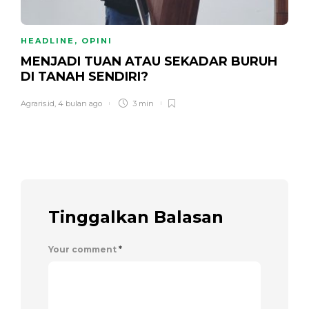
HEADLINE
,
OPINI
MENJADI TUAN ATAU SEKADAR BURUH
DI TANAH SENDIRI?
Agraris.id
,
4 bulan ago
3 min
Tinggalkan Balasan
Your comment
*