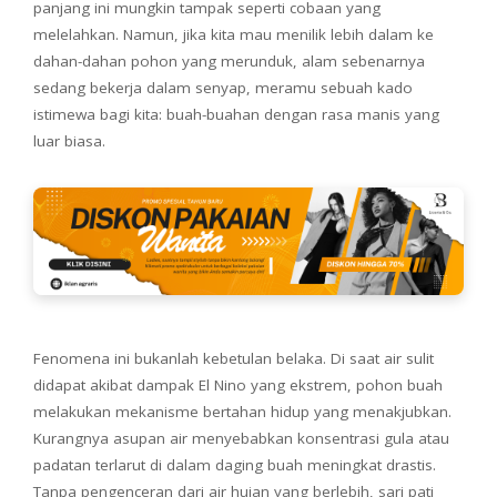
panjang ini mungkin tampak seperti cobaan yang
melelahkan. Namun, jika kita mau menilik lebih dalam ke
dahan-dahan pohon yang merunduk, alam sebenarnya
sedang bekerja dalam senyap, meramu sebuah kado
istimewa bagi kita: buah-buahan dengan rasa manis yang
luar biasa.
Fenomena ini bukanlah kebetulan belaka. Di saat air sulit
didapat akibat dampak El Nino yang ekstrem, pohon buah
melakukan mekanisme bertahan hidup yang menakjubkan.
Kurangnya asupan air menyebabkan konsentrasi gula atau
padatan terlarut di dalam daging buah meningkat drastis.
Tanpa pengenceran dari air hujan yang berlebih, sari pati