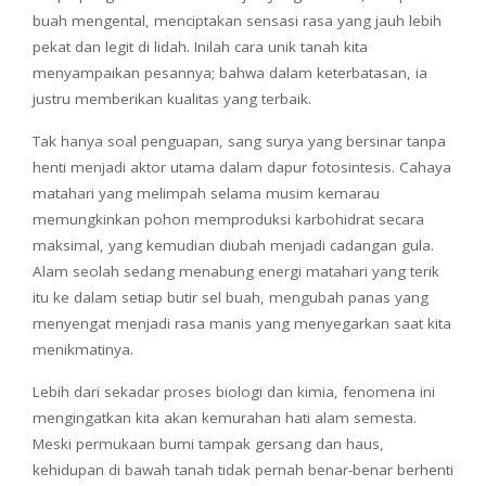
buah mengental, menciptakan sensasi rasa yang jauh lebih
pekat dan legit di lidah. Inilah cara unik tanah kita
menyampaikan pesannya; bahwa dalam keterbatasan, ia
justru memberikan kualitas yang terbaik.
Tak hanya soal penguapan, sang surya yang bersinar tanpa
henti menjadi aktor utama dalam dapur fotosintesis. Cahaya
matahari yang melimpah selama musim kemarau
memungkinkan pohon memproduksi karbohidrat secara
maksimal, yang kemudian diubah menjadi cadangan gula.
Alam seolah sedang menabung energi matahari yang terik
itu ke dalam setiap butir sel buah, mengubah panas yang
menyengat menjadi rasa manis yang menyegarkan saat kita
menikmatinya.
Lebih dari sekadar proses biologi dan kimia, fenomena ini
mengingatkan kita akan kemurahan hati alam semesta.
Meski permukaan bumi tampak gersang dan haus,
kehidupan di bawah tanah tidak pernah benar-benar berhenti