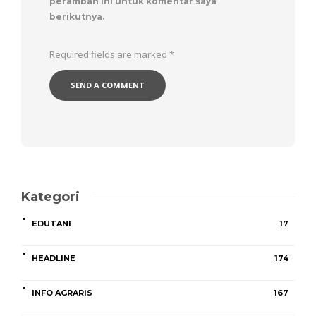
peramban ini untuk komentar saya
berikutnya.
Required fields are marked
*
Kategori
EDUTANI
17
HEADLINE
174
INFO AGRARIS
167