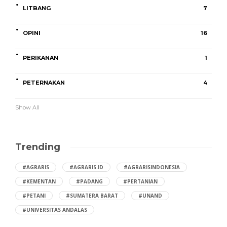
LITBANG
7
OPINI
16
PERIKANAN
1
PETERNAKAN
4
Show All
Trending
#AGRARIS
#AGRARIS.ID
#AGRARISINDONESIA
#KEMENTAN
#PADANG
#PERTANIAN
#PETANI
#SUMATERA BARAT
#UNAND
#UNIVERSITAS ANDALAS