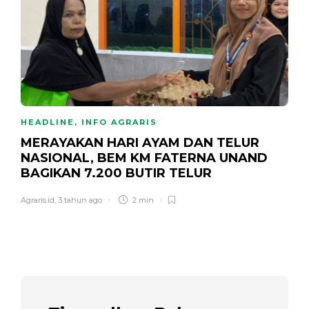
HEADLINE
,
INFO AGRARIS
MERAYAKAN HARI AYAM DAN TELUR
NASIONAL, BEM KM FATERNA UNAND
BAGIKAN 7.200 BUTIR TELUR
Agraris.id
,
3 tahun ago
2 min