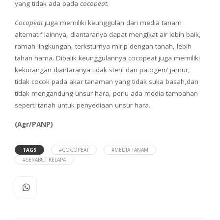
yang tidak ada pada
cocopeat.
Cocopeat
juga memiliki keunggulan dari media tanam
alternatif lainnya, diantaranya dapat mengikat air lebih baik,
ramah lingkungan, terksturnya mirip dengan tanah, lebih
tahan hama. Dibalik keunggulannya cocopeat juga memiliki
kekurangan diantaranya tidak steril dari patogen/ jamur,
tidak cocok pada akar tanaman yang tidak suka basah,dan
tidak mengandung unsur hara, perlu ada media tambahan
seperti tanah untuk penyediaan unsur hara.
(Agr/PANP)
TAGS
#COCOPEAT
#MEDIA TANAM
#SERABUT KELAPA