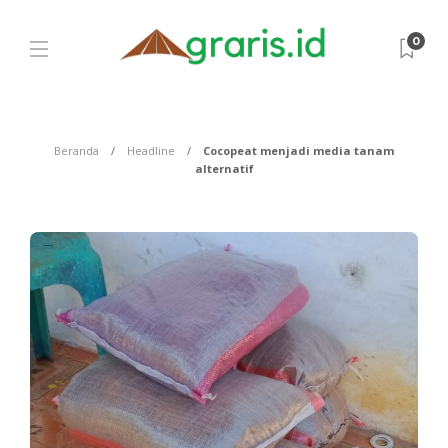
0
Beranda
Headline
Cocopeat menjadi media tanam
alternatif