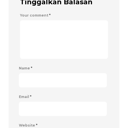
Tinggalkan Balasan
Your comment
*
Name
*
Email
*
Website
*