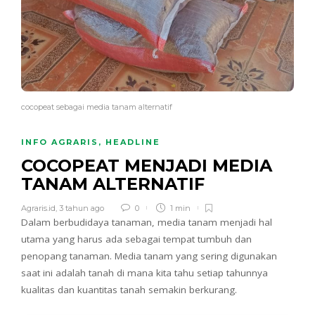
cocopeat sebagai media tanam alternatif
INFO AGRARIS
,
HEADLINE
COCOPEAT MENJADI MEDIA
TANAM ALTERNATIF
Agraris.id
,
3 tahun ago
0
1 min
Dalam berbudidaya tanaman, media tanam menjadi hal
utama yang harus ada sebagai tempat tumbuh dan
penopang tanaman. Media tanam yang sering digunakan
saat ini adalah tanah di mana kita tahu setiap tahunnya
kualitas dan kuantitas tanah semakin berkurang.