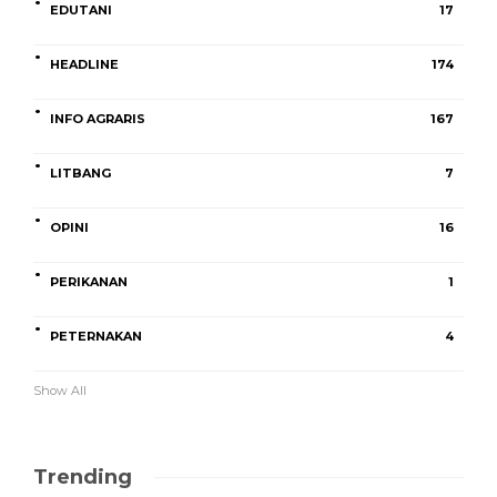
EDUTANI
17
HEADLINE
174
INFO AGRARIS
167
LITBANG
7
OPINI
16
PERIKANAN
1
PETERNAKAN
4
Show All
Trending