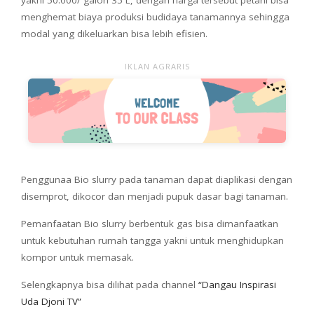
yakni 50.000/ galon 35 L, dengan harga tersebut petani bisa
menghemat biaya produksi budidaya tanamannya sehingga
modal yang dikeluarkan bisa lebih efisien.
IKLAN AGRARIS
Penggunaa Bio slurry pada tanaman dapat diaplikasi dengan
disemprot, dikocor dan menjadi pupuk dasar bagi tanaman.
Pemanfaatan Bio slurry berbentuk gas bisa dimanfaatkan
untuk kebutuhan rumah tangga yakni untuk menghidupkan
kompor untuk memasak.
Selengkapnya bisa dilihat pada channel
“Dangau Inspirasi
Uda Djoni TV”