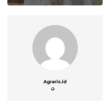
Agraris.id