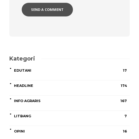
Kategori
EDUTANI
17
HEADLINE
174
INFO AGRARIS
167
LITBANG
7
OPINI
16