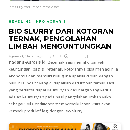
Bio slurry dari limbah ternak sapi
HEADLINE
,
INFO AGRARIS
BIO SLURRY DARI KOTORAN
TERNAK, PENGOLAHAN
LIMBAH MENGUNTUNGKAN
Agraris.id
,
3 tahun ago
0
1 min
Padang-Agraris.id
, Beternak sapi memiliki banyak
keuntungan bagi si Peternak, kotorannya bisa menjadi nilai
ekonomis dan memiliki nilai guna apabila diolah dengan
baik. nilai positif yang di dapatkan dari limbah ternak sapi
yang pertama dapat keuntungan dari harga yang kedua
adalah keuntungan pada hasil pengolahan limbah yakni
sebagai Soil Conditioner memperbaiki lahan kritis akan
kembali produktif lagi dengan Bio Slurry.