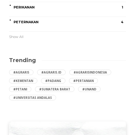
PERIKANAN
1
PETERNAKAN
4
Show All
Trending
#AGRARIS
#AGRARIS.ID
#AGRARISINDONESIA
#KEMENTAN
#PADANG
#PERTANIAN
#PETANI
#SUMATERA BARAT
#UNAND
#UNIVERSITAS ANDALAS