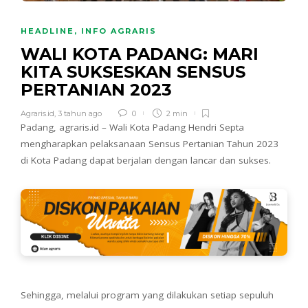
HEADLINE
,
INFO AGRARIS
WALI KOTA PADANG: MARI
KITA SUKSESKAN SENSUS
PERTANIAN 2023
Agraris.id
,
3 tahun ago
0
2 min
Padang, agraris.id – Wali Kota Padang Hendri Septa
mengharapkan pelaksanaan Sensus Pertanian Tahun 2023
di Kota Padang dapat berjalan dengan lancar dan sukses.
Sehingga, melalui program yang dilakukan setiap sepuluh