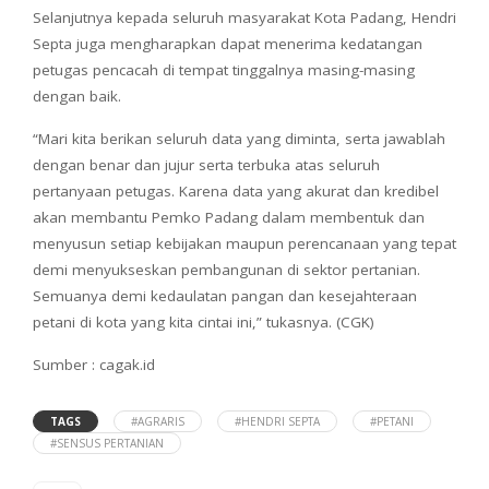
Selanjutnya kepada seluruh masyarakat Kota Padang, Hendri
Septa juga mengharapkan dapat menerima kedatangan
petugas pencacah di tempat tinggalnya masing-masing
dengan baik.
“Mari kita berikan seluruh data yang diminta, serta jawablah
dengan benar dan jujur serta terbuka atas seluruh
pertanyaan petugas. Karena data yang akurat dan kredibel
akan membantu Pemko Padang dalam membentuk dan
menyusun setiap kebijakan maupun perencanaan yang tepat
demi menyukseskan pembangunan di sektor pertanian.
Semuanya demi kedaulatan pangan dan kesejahteraan
petani di kota yang kita cintai ini,” tukasnya. (CGK)
Sumber : cagak.id
TAGS
#AGRARIS
#HENDRI SEPTA
#PETANI
#SENSUS PERTANIAN