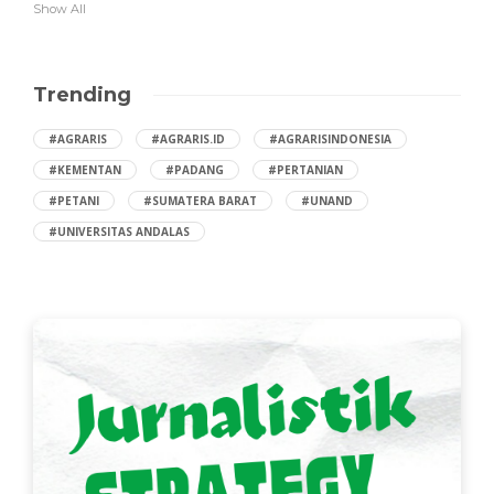
Show All
Trending
#AGRARIS
#AGRARIS.ID
#AGRARISINDONESIA
#KEMENTAN
#PADANG
#PERTANIAN
#PETANI
#SUMATERA BARAT
#UNAND
#UNIVERSITAS ANDALAS