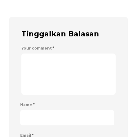
Tinggalkan Balasan
Your comment
*
Name
*
Email
*