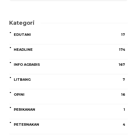
Kategori
EDUTANI
17
HEADLINE
174
INFO AGRARIS
167
LITBANG
7
OPINI
16
PERIKANAN
1
PETERNAKAN
4