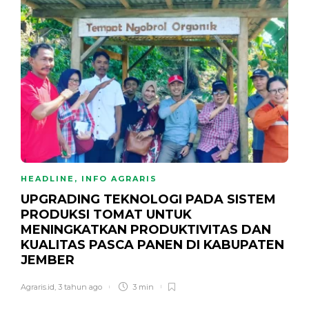
HEADLINE
,
INFO AGRARIS
UPGRADING TEKNOLOGI PADA SISTEM
PRODUKSI TOMAT UNTUK
MENINGKATKAN PRODUKTIVITAS DAN
KUALITAS PASCA PANEN DI KABUPATEN
JEMBER
Agraris.id
,
3 tahun ago
3 min