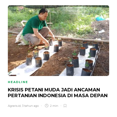
HEADLINE
KRISIS PETANI MUDA JADI ANCAMAN
PERTANIAN INDONESIA DI MASA DEPAN
Agraris.id
,
3 tahun ago
2 min