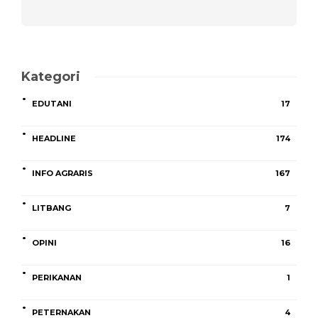
Kategori
EDUTANI
17
HEADLINE
174
INFO AGRARIS
167
LITBANG
7
OPINI
16
PERIKANAN
1
PETERNAKAN
4