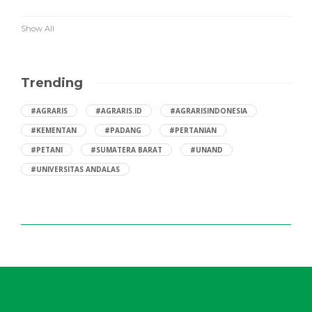
Show All
Trending
#AGRARIS
#AGRARIS.ID
#AGRARISINDONESIA
#KEMENTAN
#PADANG
#PERTANIAN
#PETANI
#SUMATERA BARAT
#UNAND
#UNIVERSITAS ANDALAS