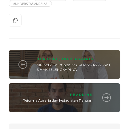
#UNIVERSITAS ANDALAS
HEADLINE
,
INFO AGRARIS
AIR KELAPA PUNYA SEGUDANG MANFAAT,
SIMAK SELENGKAPNYA
HEADLINE
Reforma Agraria dan Kedaulatan Pangan