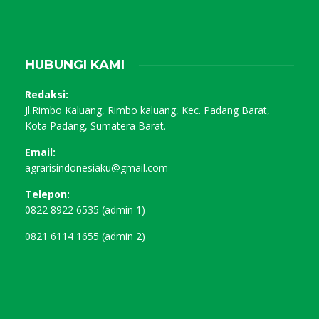
Agraris.id adalah portal berita pertanian pertama di
Indonesia yang dikelola oleh generasi muda pertanian.
Informasi
Tentang Kami
Redaksi & Perusahaan