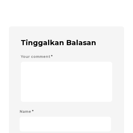
Tinggalkan Balasan
Your comment
*
Name
*