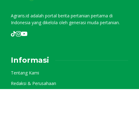
Agraris.id adalah portal berita pertanian pertama di
Indonesia yang dikelola oleh generasi muda pertanian.
Informasi
Tentang Kami
Redaksi & Perusahaan
Pedoman Media Siber
Kode Etik Jurnalistik
Privacy Policy
Kategori