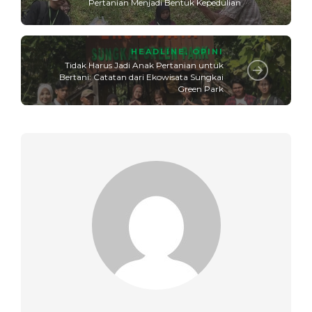
Pertanian Menjadi Bentuk Kepedulian
HEADLINE
,
OPINI
Tidak Harus Jadi Anak Pertanian untuk
Bertani: Catatan dari Ekowisata Sungkai
Green Park