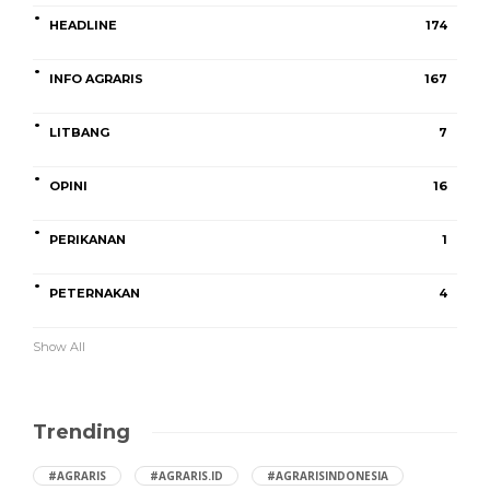
HEADLINE
174
INFO AGRARIS
167
LITBANG
7
OPINI
16
PERIKANAN
1
PETERNAKAN
4
Show All
Trending
#AGRARIS
#AGRARIS.ID
#AGRARISINDONESIA