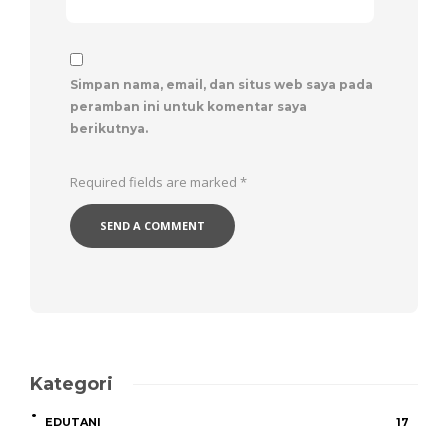
Simpan nama, email, dan situs web saya pada
peramban ini untuk komentar saya
berikutnya.
Required fields are marked
*
Kategori
EDUTANI
17