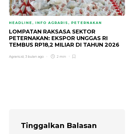
HEADLINE
,
INFO AGRARIS
,
PETERNAKAN
LOMPATAN RAKSASA SEKTOR
PETERNAKAN: EKSPOR UNGGAS RI
TEMBUS RP18,2 MILIAR DI TAHUN 2026
Agraris.id
,
3 bulan ago
2 min
Tinggalkan Balasan