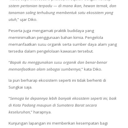
sistem pertanian terpadu — di mana ikan, hewan ternak, dan
tanaman saling terhubung membentuk satu ekosistem yang
utuh,
” ujar Diko.
Peserta juga mengamati praktik budidaya yang
meminimalkan penggunaan bahan kimia. Pengelola
memanfaatkan susu organik serta sumber daya alam yang
tersedia dalam pengelolaan kawasan tersebut.
“
Bapak itu menggunakan susu organik dan benar-benar
memanfaatkan alam sebagai sumbernya,
” kata Diko.
Ia pun berharap ekosistem seperti ini tidak berhenti di
Sungkai saja.
“
Semoga ke depannya lebih banyak ekosistem seperti ini, baik
di Kota Padang maupun di Sumatera Barat secara
keseluruhan,
” harapnya.
Kunjungan lapangan ini memberikan kesempatan bagi