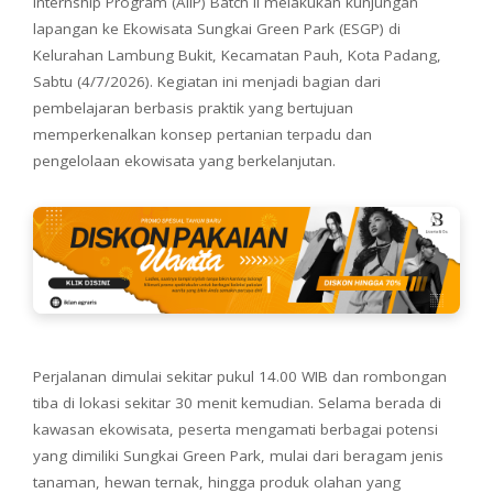
Internship Program (AIIP) Batch II melakukan kunjungan
lapangan ke Ekowisata Sungkai Green Park (ESGP) di
Kelurahan Lambung Bukit, Kecamatan Pauh, Kota Padang,
Sabtu (4/7/2026).
Kegiatan ini menjadi bagian dari
pembelajaran berbasis praktik yang bertujuan
memperkenalkan konsep pertanian terpadu dan
pengelolaan ekowisata yang berkelanjutan.
Perjalanan dimulai sekitar pukul 14.00 WIB dan rombongan
tiba di lokasi sekitar 30 menit kemudian. Selama berada di
kawasan ekowisata, peserta mengamati berbagai potensi
yang dimiliki Sungkai Green Park, mulai dari beragam jenis
tanaman, hewan ternak, hingga produk olahan yang