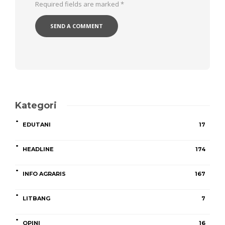
Required fields are marked
*
Kategori
EDUTANI
17
HEADLINE
174
INFO AGRARIS
167
LITBANG
7
OPINI
16