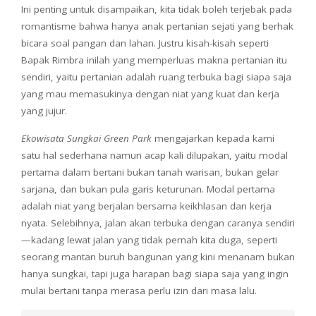
Ini penting untuk disampaikan, kita tidak boleh terjebak pada
romantisme bahwa hanya anak pertanian sejati yang berhak
bicara soal pangan dan lahan. Justru kisah-kisah seperti
Bapak Rimbra inilah yang memperluas makna pertanian itu
sendiri, yaitu pertanian adalah ruang terbuka bagi siapa saja
yang mau memasukinya dengan niat yang kuat dan kerja
yang jujur.
Ekowisata Sungkai Green Park
mengajarkan kepada kami
satu hal sederhana namun acap kali dilupakan, yaitu modal
pertama dalam bertani bukan tanah warisan, bukan gelar
sarjana, dan bukan pula garis keturunan. Modal pertama
adalah niat yang berjalan bersama keikhlasan dan kerja
nyata. Selebihnya, jalan akan terbuka dengan caranya sendiri
—kadang lewat jalan yang tidak pernah kita duga, seperti
seorang mantan buruh bangunan yang kini menanam bukan
hanya sungkai, tapi juga harapan bagi siapa saja yang ingin
mulai bertani tanpa merasa perlu izin dari masa lalu.