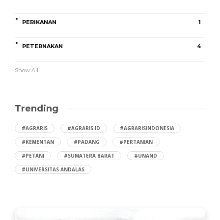
PERIKANAN
1
PETERNAKAN
4
Show All
Trending
#AGRARIS
#AGRARIS.ID
#AGRARISINDONESIA
#KEMENTAN
#PADANG
#PERTANIAN
#PETANI
#SUMATERA BARAT
#UNAND
#UNIVERSITAS ANDALAS