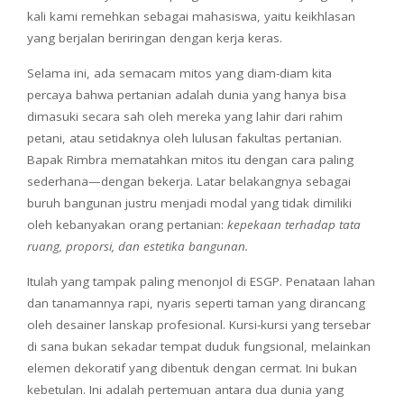
kali kami remehkan sebagai mahasiswa, yaitu keikhlasan
yang berjalan beriringan dengan kerja keras.
Selama ini, ada semacam mitos yang diam-diam kita
percaya bahwa pertanian adalah dunia yang hanya bisa
dimasuki secara sah oleh mereka yang lahir dari rahim
petani, atau setidaknya oleh lulusan fakultas pertanian.
Bapak Rimbra mematahkan mitos itu dengan cara paling
sederhana—dengan bekerja. Latar belakangnya sebagai
buruh bangunan justru menjadi modal yang tidak dimiliki
oleh kebanyakan orang pertanian:
kepekaan terhadap tata
ruang, proporsi, dan estetika bangunan.
Itulah yang tampak paling menonjol di ESGP. Penataan lahan
dan tanamannya rapi, nyaris seperti taman yang dirancang
oleh desainer lanskap profesional. Kursi-kursi yang tersebar
di sana bukan sekadar tempat duduk fungsional, melainkan
elemen dekoratif yang dibentuk dengan cermat. Ini bukan
kebetulan. Ini adalah pertemuan antara dua dunia yang