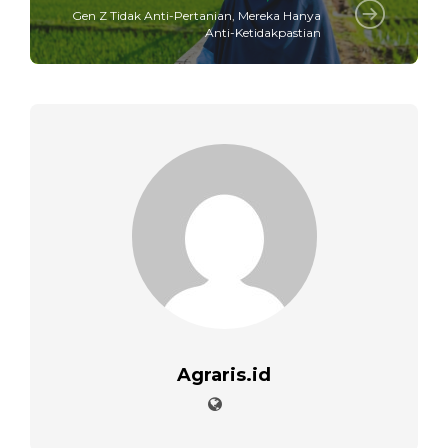
Gen Z Tidak Anti-Pertanian, Mereka Hanya
Anti-Ketidakpastian
Agraris.id